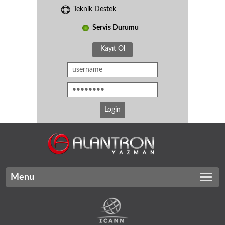
Teknik Destek
Servis Durumu
Kayıt Ol
Menu